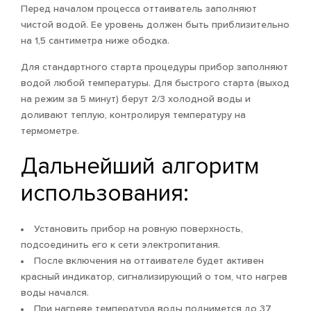
Перед началом процесса оттаиватель заполняют
чистой водой. Ее уровень должен быть приблизительно
на 1,5 сантиметра ниже ободка.
Для стандартного старта процедуры прибор заполняют
водой любой температуры. Для быстрого старта (выход
на режим за 5 минут) берут 2/3 холодной воды и
доливают теплую, контролируя температуру на
термометре.
Дальнейший алгоритм
использования:
Установить прибор на ровную поверхность,
подсоединить его к сети электропитания.
После включения на оттаивателе будет активен
красный индикатор, сигнализирующий о том, что нагрев
воды начался.
При нагреве температура воды поднимется до 37