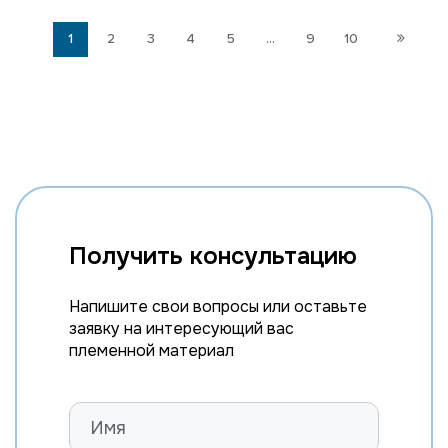
1
2
3
4
5
...
9
10
Получить консультацию
Напишите свои вопросы или оставьте
заявку на интересующий вас
племенной материал