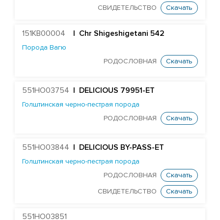
СВИДЕТЕЛЬСТВО
Скачать
151KB00004
| Chr Shigeshigetani 542
Порода Вагю
РОДОСЛОВНАЯ
Скачать
551HO03754
| DELICIOUS 79951-ET
Голштинская черно-пестрая порода
РОДОСЛОВНАЯ
Скачать
551HO03844
| DELICIOUS BY-PASS-ET
Голштинская черно-пестрая порода
РОДОСЛОВНАЯ
Скачать
СВИДЕТЕЛЬСТВО
Скачать
551HO03851