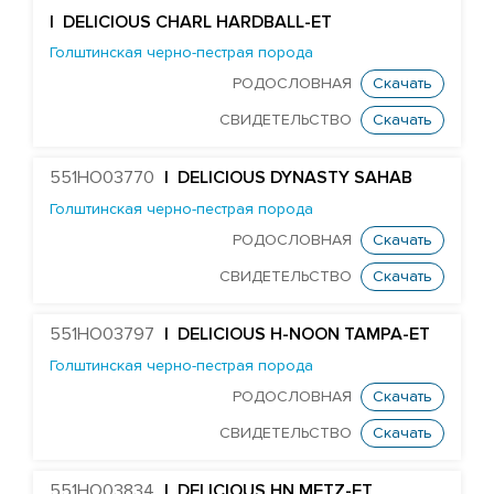
| DELICIOUS CHARL HARDBALL-ET
Голштинская черно-пестрая порода
РОДОСЛОВНАЯ
Скачать
СВИДЕТЕЛЬСТВО
Скачать
551HO03770
| DELICIOUS DYNASTY SAHAB
Голштинская черно-пестрая порода
РОДОСЛОВНАЯ
Скачать
СВИДЕТЕЛЬСТВО
Скачать
551HO03797
| DELICIOUS H-NOON TAMPA-ET
Голштинская черно-пестрая порода
РОДОСЛОВНАЯ
Скачать
СВИДЕТЕЛЬСТВО
Скачать
551HO03834
| DELICIOUS HN METZ-ET