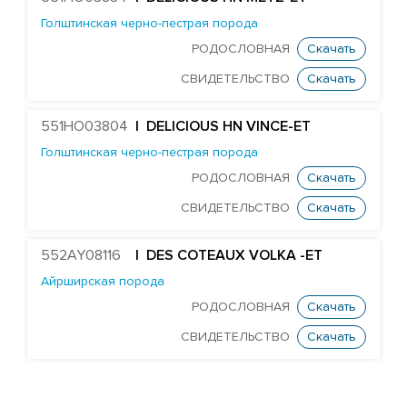
Голштинская черно-пестрая порода
РОДОСЛОВНАЯ
Скачать
СВИДЕТЕЛЬСТВО
Скачать
551HO03804
| DELICIOUS HN VINCE-ET
Голштинская черно-пестрая порода
РОДОСЛОВНАЯ
Скачать
СВИДЕТЕЛЬСТВО
Скачать
552AY08116
| DES COTEAUX VOLKA -ET
Айрширская порода
РОДОСЛОВНАЯ
Скачать
СВИДЕТЕЛЬСТВО
Скачать