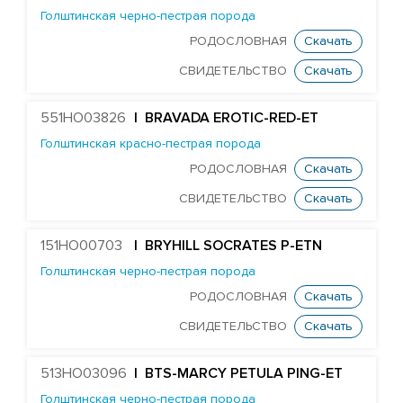
Голштинская черно-пестрая порода
РОДОСЛОВНАЯ
Скачать
СВИДЕТЕЛЬСТВО
Скачать
551HO03826
| BRAVADA EROTIC-RED-ET
Голштинская красно-пестрая порода
РОДОСЛОВНАЯ
Скачать
СВИДЕТЕЛЬСТВО
Скачать
151HO00703
| BRYHILL SOCRATES P-ETN
Голштинская черно-пестрая порода
РОДОСЛОВНАЯ
Скачать
СВИДЕТЕЛЬСТВО
Скачать
513HO03096
| BTS-MARCY PETULA PING-ET
Голштинская черно-пестрая порода