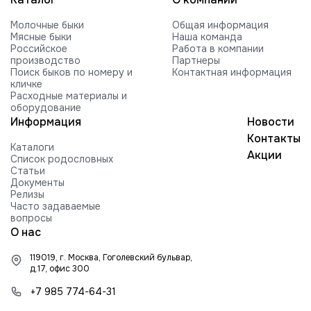
Молочные быки
Общая информация
Мясные быки
Наша команда
Российское
Работа в компании
производство
Партнеры
Поиск быков по номеру и
Контактная информация
кличке
Расходные материалы и
оборудование
Информация
Новости
Контакты
Каталоги
Акции
Список родословных
Статьи
Документы
Релизы
Часто задаваемые
вопросы
О нас
119019, г. Москва, Гоголевский бульвар,
д.17, офис 300
+7 985 774-64-31