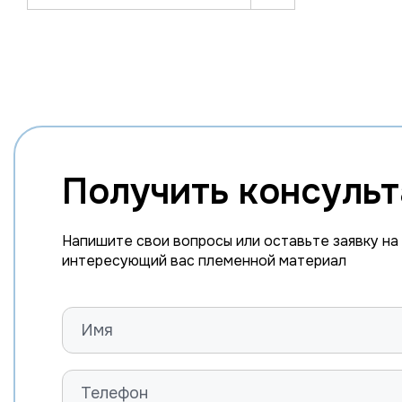
Получить консуль
Напишите свои вопросы или оставьте заявку на
интересующий вас племенной материал