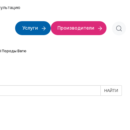
сультацию
Услуги
Производители
й Породы Вагю
НАЙТИ