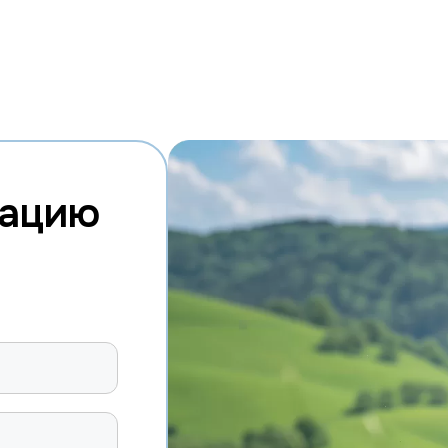
тацию