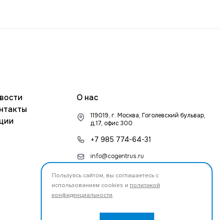
вости
О нас
нтакты
119019, г. Москва, Гоголевский бульвар,
ции
д.17, офис 300
+7 985 774-64-31
info@cogentrus.ru
Пользуясь сайтом, вы соглашаетесь с
использованием cookies и
политикой
конфиденциальности
.