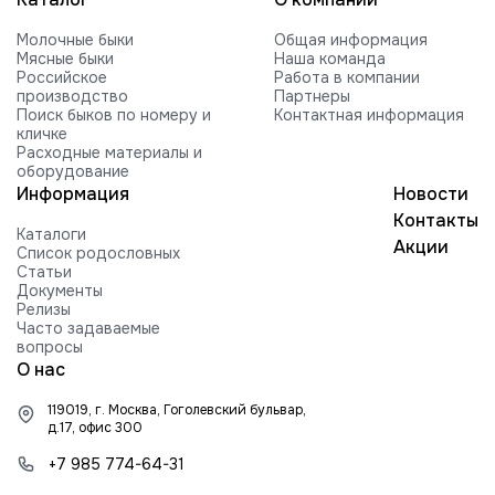
Молочные быки
Общая информация
Мясные быки
Наша команда
Российское
Работа в компании
производство
Партнеры
Поиск быков по номеру и
Контактная информация
кличке
Расходные материалы и
оборудование
Информация
Новости
Контакты
Каталоги
Акции
Список родословных
Статьи
Документы
Релизы
Часто задаваемые
вопросы
О нас
119019, г. Москва, Гоголевский бульвар,
д.17, офис 300
+7 985 774-64-31