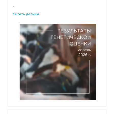
...
Читать дальше