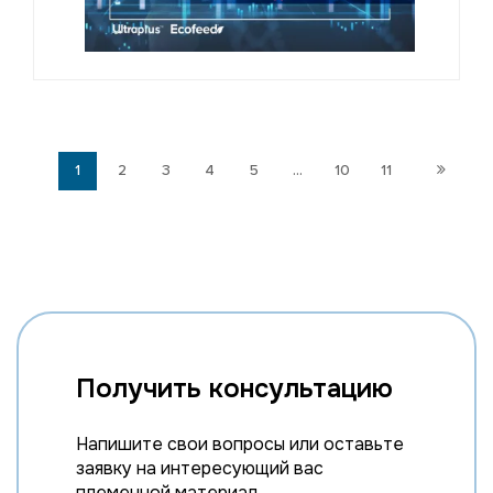
1
2
3
4
5
...
10
11
Получить консультацию
Напишите свои вопросы или оставьте
заявку на интересующий вас
племенной материал