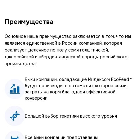
Преимущества
Основное наше преимущество заключается в том, что мы
являемся единственной в России компанией, которая
реализует деленное по полу семя голштинской,
джерсейской и абердин-ангусской породы российского
производства.
Быки компании, обладающие Индексом EcoFeed™
будут производить потомство, которое снизит
затраты на корм благодаря эффективной
конверсии
Большой выбор генетики высокого уровня
Все быки компании представлены