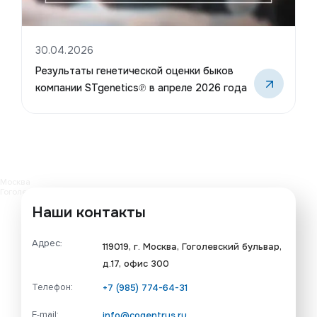
30.04.2026
Результаты генетической оценки быков
компании STgenetics℗ в апреле 2026 года
Москва
Гоголевский бульвар, 17 — Яндекс Карты
Наши контакты
Адрес:
119019, г. Москва, Гоголевский бульвар,
д.17, офис 300
+7 (985) 774-64-31
Телефон:
info@cogentrus.ru
E-mail: