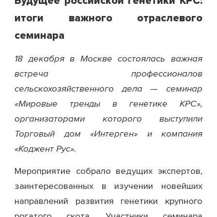
Будущее российской генетики КРС:
итоги важного отраслевого
семинара
18 декабря в Москве состоялась важная
встреча профессионалов
сельскохозяйственного дела — семинар
«Мировые тренды в генетике КРС»,
организаторами которого выступили
Торговый дом «Интерген» и компания
«Коджент Рус».
Мероприятие собрало ведущих экспертов,
заинтересованных в изучении новейших
направлений развития генетики крупного
рогатого скота. Участники семинара