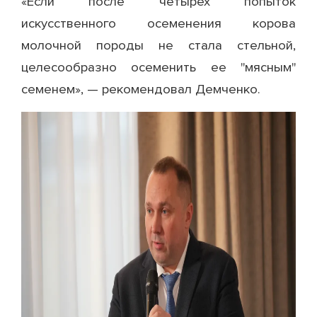
«Если после четырех попыток
искусственного осеменения корова
молочной породы не стала стельной,
целесообразно осеменить ее "мясным"
семенем», — рекомендовал Демченко.