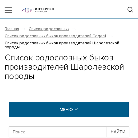
Главная
Список родословных
Список родословных быков производителей Cogent
Список родословных быков производителей Шаролезской
породы
Список родословных быков
производителей Шаролезской
породы
МЕНЮ
БЫКИ COGENT
НАЙТИ