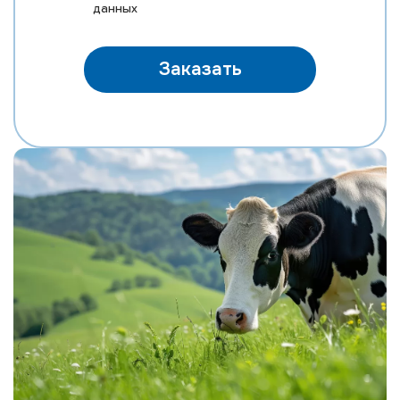
данных
Заказать