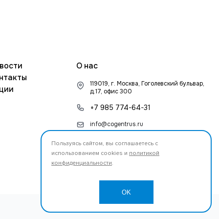
вости
О нас
нтакты
119019, г. Москва, Гоголевский бульвар,
ции
д.17, офис 300
+7 985 774-64-31
info@cogentrus.ru
Пользуясь сайтом, вы соглашаетесь с
использованием cookies и
политикой
конфиденциальности
.
OK