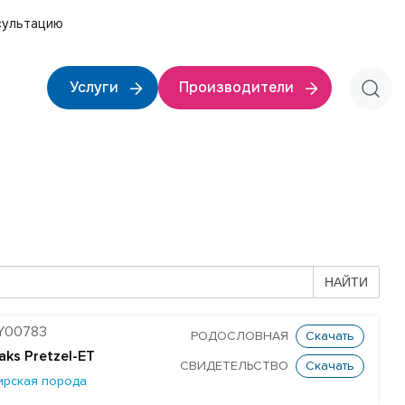
сультацию
Услуги
Производители
НАЙТИ
Y00783
РОДОСЛОВНАЯ
Скачать
aks Pretzel-ET
СВИДЕТЕЛЬСТВО
Скачать
ирская порода