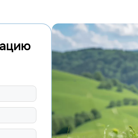
тацию