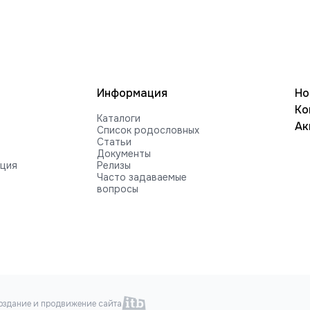
Информация
Но
Ко
Каталоги
Ак
Список родословных
Статьи
Документы
ация
Релизы
Часто задаваемые
вопросы
оздание и продвижение сайта