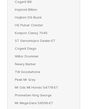
Cogent Bill
Inspired Billion
Huijben DG Buick
HS Pulsar Chester
Koepon Classy 7045
ST Genomicpro Dealer-ET
Cogent Diego
Wiltor Drummer
Newry Barber
TW Goodwhone
Peak Mr Grey
Mr Dds Mt Hondo 54778-ET
PrismaGen King George
Mr Mega-Dare 54596-ET