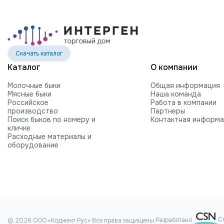
Скачать каталог
Каталог
О компании
Молочные быки
Общая информация
Мясные быки
Наша команда
Российское
Работа в компании
производство
Партнеры
Поиск быков по номеру и
Контактная информ
кличке
Расходные материалы и
оборудование
С
Разработано
© 2026 ООО «Коджент Рус» Все права защищены.