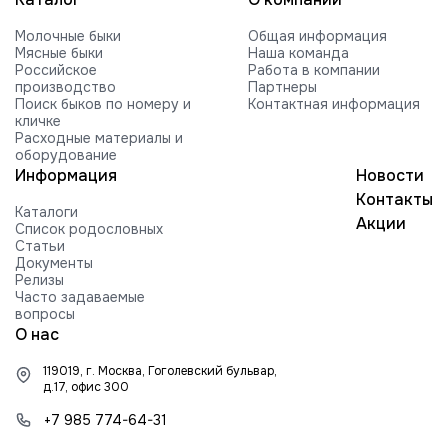
Молочные быки
Общая информация
Мясные быки
Наша команда
Российское
Работа в компании
производство
Партнеры
Поиск быков по номеру и
Контактная информация
кличке
Расходные материалы и
оборудование
Информация
Новости
Контакты
Каталоги
Акции
Список родословных
Статьи
Документы
Релизы
Часто задаваемые
вопросы
О нас
119019, г. Москва, Гоголевский бульвар,
д.17, офис 300
+7 985 774-64-31