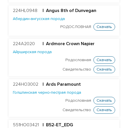
Heavenly Paradise
224HL0948
| Angus 8th of Dunvegan
Caps Bookmark
Абердин-ангусская порода
Dock Conor
РОДОСЛОВНАЯ
Скачать
Wiltor Corvette
Glamour Jabir Craven
224A2020
|
Ardmore Crown Napier
Айрширская порода
Wiltor Cruise
Родословная
Скачать
Southland Delano
Свидетельство
Скачать
Cogent Goodwell
Howend Goodwood
224HO3002
|
Ards Paramount
Sahara Jacob
Голштинская черно-пестрая порода
Halcyon Freestyle
Родословная
Скачать
Shanael Planet Beraka
Свидетельство
Скачать
Cogent Bill
551HO03421
| B52-ET_EDG
Inspired Billion