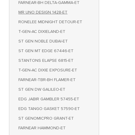
FARNEAR-BH DELTA-GAMMA-ET
MR UNO DESIGN 1428-ET
RONELEE MIDNIGHT DETOUR-ET
T-GEN-AC DIXIELAND-ET
ST GEN NOBLE DUBAI-ET
ST GEN MT EDGE 67446-ET
STANTONS ELAPSE 6815-ET
T-GEN-AC DIXIE EXPOSURE-ET
FARNEAR-TBR-BH FLAMER-ET
ST GEN DW GALILEO-ET
EDG JABIR GAMBLER 57455-ET
EDG TANGO GASKET 57590-ET
ST GENOMICPRO GRANT-ET
FARNEAR HAMMOND-ET