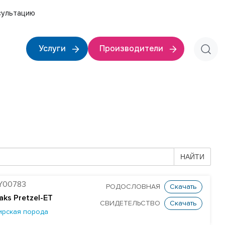
сультацию
Услуги
Производители
НАЙТИ
Y00783
РОДОСЛОВНАЯ
Скачать
aks Pretzel-ET
СВИДЕТЕЛЬСТВО
Скачать
ирская порода