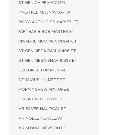
ST GEN CHIEF MADDEN
PINE-TREE MAGNAVOX-TW
ROSYLANE-LLC SS MARVEL-ET
FARNEAR B-BOB MASTER-ET
RI-VAL-RE MOD MCCORD-P-ET
ST GEN MEGA-RAM 10406-ET
ST GEN MEGA-SNAP 10388-ET
EDG DIRECTOR MEINO-ET
DELICIOUS HN METZ-ET
MORNINGVIEW MIXTURE-ET
EDG KB MOXI 31167-ET
MR SILVER NAUTICAL-ET
MR NOBLE NEPOLEAN
MR M-DUKE NEWTON-ET