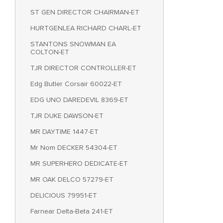
ST GEN DIRECTOR CHAIRMAN-ET
HURTGENLEA RICHARD CHARL-ET
STANTONS SNOWMAN EA
COLTON-ET
TJR DIRECTOR CONTROLLER-ET
Edg Butler Corsair 60022-ET
EDG UNO DAREDEVIL 8369-ET
TJR DUKE DAWSON-ET
MR DAYTIME 1447-ET
Mr Nom DECKER 54304-ET
MR SUPERHERO DEDICATE-ET
MR OAK DELCO 57279-ET
DELICIOUS 79951-ET
Farnear Delta-Beta 241-ET