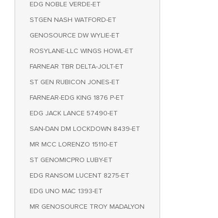
EDG NOBLE VERDE-ET
STGEN NASH WATFORD-ET
GENOSOURCE DW WYLIE-ET
ROSYLANE-LLC WINGS HOWL-ET
FARNEAR TBR DELTA-JOLT-ET
ST GEN RUBICON JONES-ET
FARNEAR-EDG KING 1876 P-ET
EDG JACK LANCE 57490-ET
SAN-DAN DM LOCKDOWN 8439-ET
MR MCC LORENZO 15110-ET
ST GENOMICPRO LUBY-ET
EDG RANSOM LUCENT 8275-ET
EDG UNO MAC 1393-ET
MR GENOSOURCE TROY MADALYON