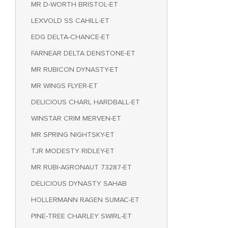
MR D-WORTH BRISTOL-ET
LEXVOLD SS CAHILL-ET
EDG DELTA-CHANCE-ET
FARNEAR DELTA DENSTONE-ET
MR RUBICON DYNASTY-ET
MR WINGS FLYER-ET
DELICIOUS CHARL HARDBALL-ET
WINSTAR CRIM MERVEN-ET
MR SPRING NIGHTSKY-ET
TJR MODESTY RIDLEY-ET
MR RUBI-AGRONAUT 73287-ET
DELICIOUS DYNASTY SAHAB
HOLLERMANN RAGEN SUMAC-ET
PINE-TREE CHARLEY SWIRL-ET