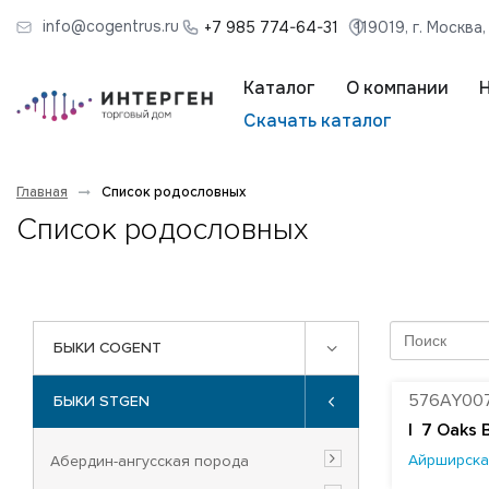
info@cogentrus.ru
+7 985 774-64-31
119019, г. Москва
Каталог
О компании
Скачать каталог
Главная
Список родословных
Список родословных
БЫКИ COGENT
576AY00
БЫКИ STGEN
|
7 Oaks 
Айрширска
Абердин-ангусская порода