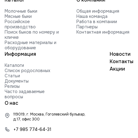
Молочные быки
Общая информация
Мясные быки
Наша команда
Российское
Работа в компании
производство
Партнеры
Поиск быков по номеру и
Контактная информация
кличке
Расходные материалы и
оборудование
Информация
Новости
Контакты
Каталоги
Акции
Список родословных
Статьи
Документы
Релизы
Часто задаваемые
вопросы
О нас
119019, г. Москва, Гоголевский бульвар,
д.17, офис 300
+7 985 774-64-31