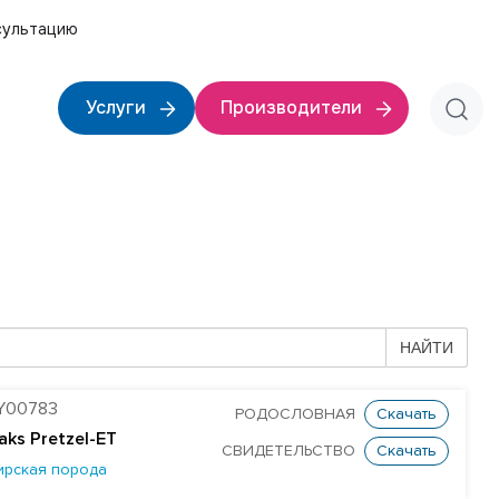
сультацию
Услуги
Производители
НАЙТИ
Y00783
РОДОСЛОВНАЯ
Скачать
aks Pretzel-ET
СВИДЕТЕЛЬСТВО
Скачать
ирская порода