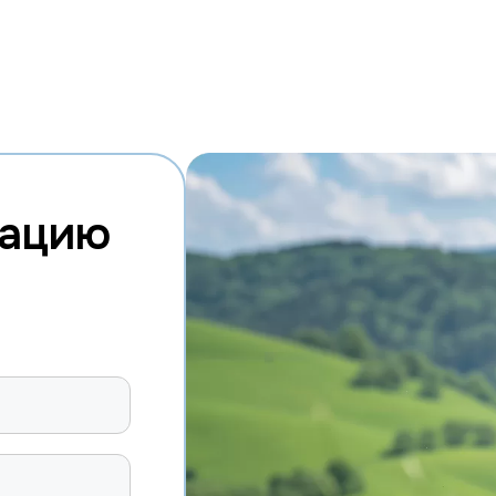
тацию