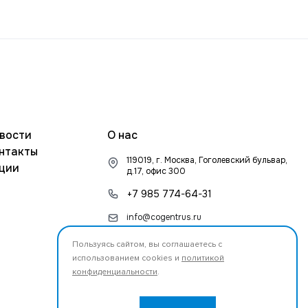
вости
О нас
нтакты
119019, г. Москва, Гоголевский бульвар,
ции
д.17, офис 300
+7 985 774-64-31
info@cogentrus.ru
Пользуясь сайтом, вы соглашаетесь с
использованием cookies и
политикой
конфиденциальности
.