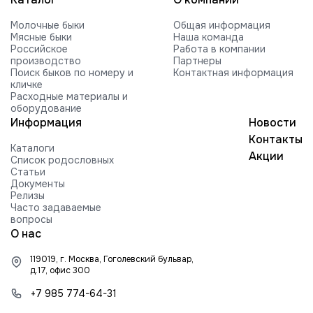
Молочные быки
Общая информация
Мясные быки
Наша команда
Российское
Работа в компании
производство
Партнеры
Поиск быков по номеру и
Контактная информация
кличке
Расходные материалы и
оборудование
Информация
Новости
Контакты
Каталоги
Акции
Список родословных
Статьи
Документы
Релизы
Часто задаваемые
вопросы
О нас
119019, г. Москва, Гоголевский бульвар,
д.17, офис 300
+7 985 774-64-31