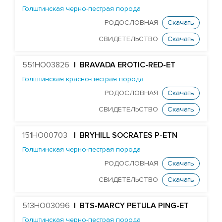
Голштинская черно-пестрая порода
РОДОСЛОВНАЯ
Скачать
СВИДЕТЕЛЬСТВО
Скачать
551HO03826
| BRAVADA EROTIC-RED-ET
Голштинская красно-пестрая порода
РОДОСЛОВНАЯ
Скачать
СВИДЕТЕЛЬСТВО
Скачать
151HO00703
| BRYHILL SOCRATES P-ETN
Голштинская черно-пестрая порода
РОДОСЛОВНАЯ
Скачать
СВИДЕТЕЛЬСТВО
Скачать
513HO03096
| BTS-MARCY PETULA PING-ET
Голштинская черно-пестрая порода