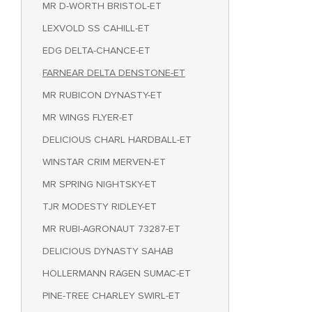
MR D-WORTH BRISTOL-ET
LEXVOLD SS CAHILL-ET
EDG DELTA-CHANCE-ET
FARNEAR DELTA DENSTONE-ET
MR RUBICON DYNASTY-ET
MR WINGS FLYER-ET
DELICIOUS CHARL HARDBALL-ET
WINSTAR CRIM MERVEN-ET
MR SPRING NIGHTSKY-ET
TJR MODESTY RIDLEY-ET
MR RUBI-AGRONAUT 73287-ET
DELICIOUS DYNASTY SAHAB
HOLLERMANN RAGEN SUMAC-ET
PINE-TREE CHARLEY SWIRL-ET