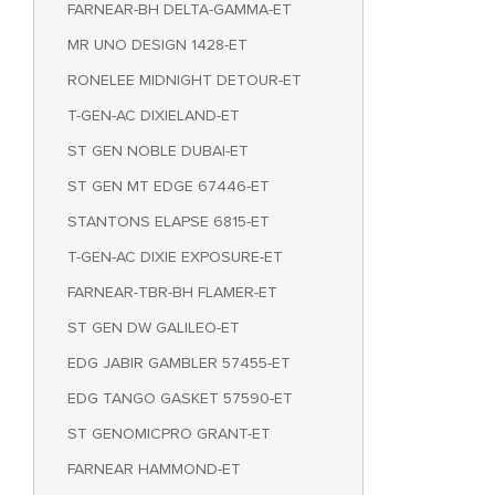
FARNEAR-BH DELTA-GAMMA-ET
MR UNO DESIGN 1428-ET
RONELEE MIDNIGHT DETOUR-ET
T-GEN-AC DIXIELAND-ET
ST GEN NOBLE DUBAI-ET
ST GEN MT EDGE 67446-ET
STANTONS ELAPSE 6815-ET
T-GEN-AC DIXIE EXPOSURE-ET
FARNEAR-TBR-BH FLAMER-ET
ST GEN DW GALILEO-ET
EDG JABIR GAMBLER 57455-ET
EDG TANGO GASKET 57590-ET
ST GENOMICPRO GRANT-ET
FARNEAR HAMMOND-ET