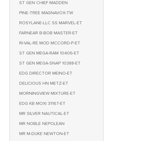
ST GEN CHIEF MADDEN
PINE-TREE MAGNAVOX-TW
ROSYLANE-LLC SS MARVEL-ET
FARNEAR B-BOB MASTER-ET
RI-VAL-RE MOD MCCORD-P-ET
ST GEN MEGA-RAM 10406-ET
ST GEN MEGA-SNAP 10388-ET
EDG DIRECTOR MEINO-ET
DELICIOUS HN METZ-ET
MORNINGVIEW MIXTURE-ET
EDG KB MOXI 31167-ET
MR SILVER NAUTICAL-ET
MR NOBLE NEPOLEAN
MR M-DUKE NEWTON-ET