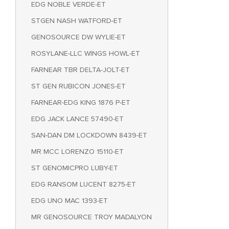
EDG NOBLE VERDE-ET
STGEN NASH WATFORD-ET
GENOSOURCE DW WYLIE-ET
ROSYLANE-LLC WINGS HOWL-ET
FARNEAR TBR DELTA-JOLT-ET
ST GEN RUBICON JONES-ET
FARNEAR-EDG KING 1876 P-ET
EDG JACK LANCE 57490-ET
SAN-DAN DM LOCKDOWN 8439-ET
MR MCC LORENZO 15110-ET
ST GENOMICPRO LUBY-ET
EDG RANSOM LUCENT 8275-ET
EDG UNO MAC 1393-ET
MR GENOSOURCE TROY MADALYON