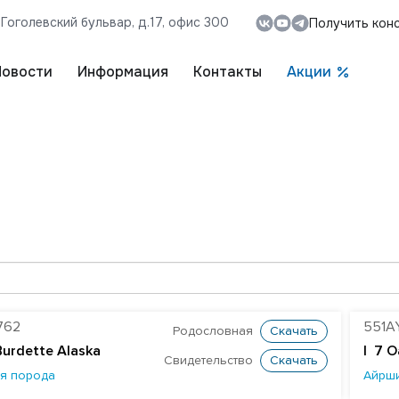
, Гоголевский бульвар, д.17, офис 300
Получить кон
Новости
Информация
Контакты
Акции
762
551A
Родословная
Скачать
Burdette Alaska
| 7 O
Свидетельство
Скачать
я порода
Айрш