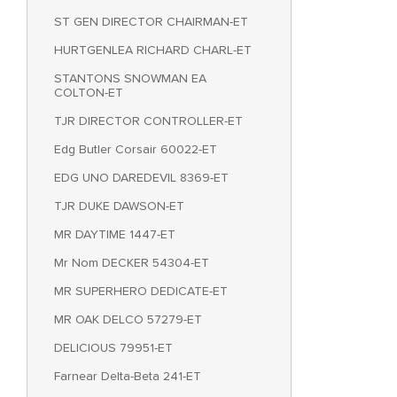
ST GEN DIRECTOR CHAIRMAN-ET
HURTGENLEA RICHARD CHARL-ET
STANTONS SNOWMAN EA
COLTON-ET
TJR DIRECTOR CONTROLLER-ET
Edg Butler Corsair 60022-ET
EDG UNO DAREDEVIL 8369-ET
TJR DUKE DAWSON-ET
MR DAYTIME 1447-ET
Mr Nom DECKER 54304-ET
MR SUPERHERO DEDICATE-ET
MR OAK DELCO 57279-ET
DELICIOUS 79951-ET
Farnear Delta-Beta 241-ET