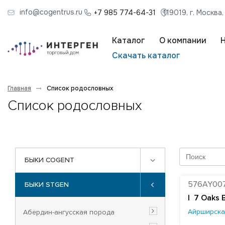
info@cogentrus.ru
+7 985 774-64-31
119019, г. Москва
Каталог
О компании
Скачать каталог
Главная
Список родословных
Список родословных
БЫКИ COGENT
576AY00
БЫКИ STGEN
|
7 Oaks 
Айрширска
Абердин-ангусская порода