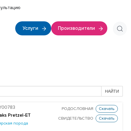
сультацию
Услуги
Производители
НАЙТИ
Y00783
РОДОСЛОВНАЯ
Скачать
aks Pretzel-ET
СВИДЕТЕЛЬСТВО
Скачать
ирская порода