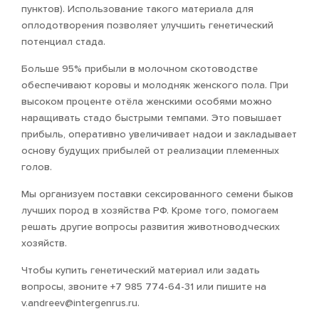
пунктов). Использование такого материала для
оплодотворения позволяет улучшить генетический
потенциал стада.
Больше 95% прибыли в молочном скотоводстве
обеспечивают коровы и молодняк женского пола. При
высоком проценте отёла женскими особями можно
наращивать стадо быстрыми темпами. Это повышает
прибыль, оперативно увеличивает надои и закладывает
основу будущих прибылей от реализации племенных
голов.
Мы организуем поставки сексированного семени быков
лучших пород в хозяйства РФ. Кроме того, помогаем
решать другие вопросы развития животноводческих
хозяйств.
Чтобы купить генетический материал или задать
вопросы, звоните +7 985 774-64-31 или пишите на
v.andreev@intergenrus.ru.