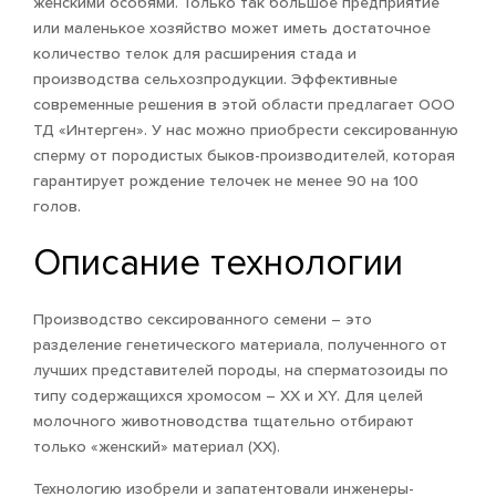
женскими особями. Только так большое предприятие
или маленькое хозяйство может иметь достаточное
количество телок для расширения стада и
производства сельхозпродукции. Эффективные
современные решения в этой области предлагает ООО
ТД «Интерген». У нас можно приобрести сексированную
сперму от породистых быков-производителей, которая
гарантирует рождение телочек не менее 90 на 100
голов.
Описание технологии
Производство сексированного семени – это
разделение генетического материала, полученного от
лучших представителей породы, на сперматозоиды по
типу содержащихся хромосом – ХХ и ХY. Для целей
молочного животноводства тщательно отбирают
только «женский» материал (ХХ).
Технологию изобрели и запатентовали инженеры-