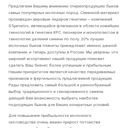
Предлагаем Вашему вниманию спермопродукцию быков
самых популярных молочных пород. Семенной материал
произведен мировым лидером генетики – компанией
STgenetics, являющейся флагманом в области новейших
технологий в генетике КРС, пионером и монополистом в
технологии деления семени по полу. 20% лучших
молочных быков планеты принадлежат именно данной
компании, и теперь доступны в России. Мы уверены, что
широкий ассортимент нашей продукции поможет
сделать Ваш бизнес более успешным и прибыльным.
Нашим приоритетом является качество передаваемых
признаков и фертильность предлагаемой продукции.
Рады предложить самый большой и разнообразный
выбор традиционного и сексированного семени,
дающий Вам возможность выбрать наиболее
подходящих быков для Ваших конкретных условий.
Для повышения прибыльности молочного
скотоводства очень важен прирост потомства