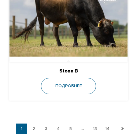
Stone B
ПОДРОБНЕЕ
1
2
3
4
5
...
13
14