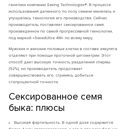
генетики компании Sexing Technologies®. В процессе
использования деленного по полу семени менялась и
улучшалась технология его производства. Сейчас
производитель поставляет сексированное семя,
произведенное по самой прогрессивной технологии,
под маркой «SexedUltra 4M» по всему миру.
Мужские и женские половые клетки в составе эякулята
отделяют при помощи проточной цитометрии. Этот
способ дает высокую точность разделения спермы
(92%), но производитель продолжает
совершенствовать его, стремясь добиться
стопроцентной точности.
Сексированное семя
быка: плюсы
Высокая фертильность. В одной дозе содержится