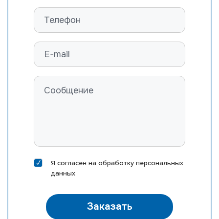
Я согласен на
обработку персональных
данных
Заказать