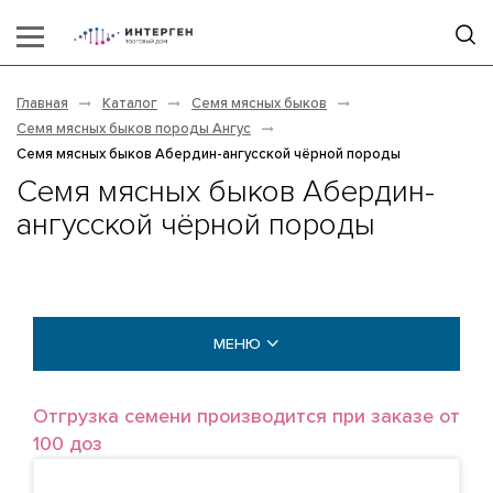
Главная
Каталог
Семя мясных быков
Семя мясных быков породы Ангус
Семя мясных быков Абердин-ангусской чёрной породы
Семя мясных быков Абердин-
ангусской чёрной породы
МЕНЮ
МОЛОЧНЫЕ БЫКИ
Отгрузка семени производится при заказе от
100 доз
МЯСНЫЕ БЫКИ