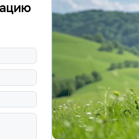
тацию