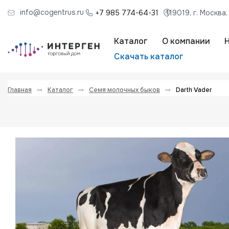
info@cogentrus.ru
+7 985 774-64-31
119019, г. Москва
Каталог
О компании
Скачать каталог
Главная
Каталог
Семя молочных быков
Darth Vader