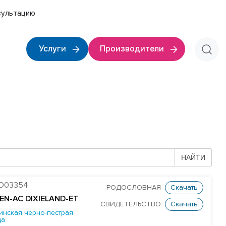
сультацию
Услуги
Производители
НАЙТИ
O03354
РОДОСЛОВНАЯ
Скачать
GEN-AC DIXIELAND-ET
СВИДЕТЕЛЬСТВО
Скачать
инская черно-пестрая
да