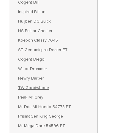
Cogent Bill
Inspired Billion
Huijben DG Buick
HS Pulsar Chester
Koepon Classy 7045
ST Genomicpro Dealer-ET
Cogent Diego
Wiltor Drummer
Newry Barber
TW Goodwhone
Peak Mr Grey
Mr Dds Mt Hondo 54778-ET
PrismaGen King George
Mr Mega-Dare 54596-ET