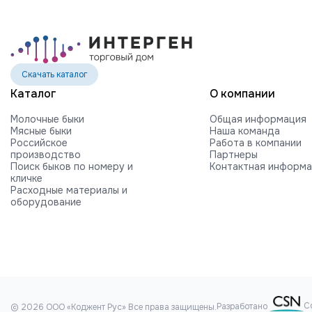
Скачать каталог
Каталог
О компании
Молочные быки
Общая информация
Мясные быки
Наша команда
Российское
Работа в компании
производство
Партнеры
Поиск быков по номеру и
Контактная информ
кличке
Расходные материалы и
оборудование
С
Разработано
© 2026 ООО «Коджент Рус» Все права защищены.