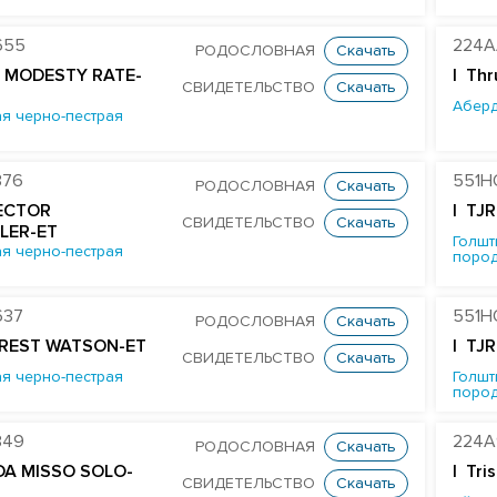
655
224A
РОДОСЛОВНАЯ
Скачать
 MODESTY RATE-
|
Thr
СВИДЕТЕЛЬСТВО
Скачать
Аберд
я черно-пестрая
376
551H
РОДОСЛОВНАЯ
Скачать
RECTOR
| TJ
СВИДЕТЕЛЬСТВО
Скачать
LER-ET
Голшт
я черно-пестрая
поро
637
551H
РОДОСЛОВНАЯ
Скачать
EREST WATSON-ET
| TJ
СВИДЕТЕЛЬСТВО
Скачать
я черно-пестрая
Голшт
поро
349
224A
РОДОСЛОВНАЯ
Скачать
DA MISSO SOLO-
|
Tri
СВИДЕТЕЛЬСТВО
Скачать