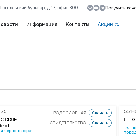
, Гоголевский бульвар, д.17, офис 300
Получить кон
Новости
Информация
Контакты
Акции
425
551H
РОДОСЛОВНАЯ
Скачать
C DIXIE
| T-
СВИДЕТЕЛЬСТВО
Скачать
E-ET
Голшт
я черно-пестрая
поро