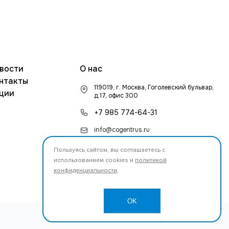
вости
О нас
нтакты
119019, г. Москва, Гоголевский бульвар,
ции
д.17, офис 300
+7 985 774-64-31
info@cogentrus.ru
Пользуясь сайтом, вы соглашаетесь с
использованием cookies и
политикой
конфиденциальности
.
OK