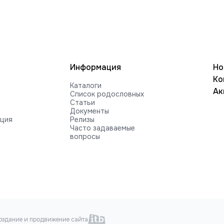
Информация
Но
Ко
Каталоги
Ак
Список родословных
Статьи
Документы
ация
Релизы
Часто задаваемые
вопросы
оздание и продвижение сайта