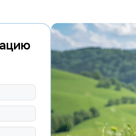
тацию